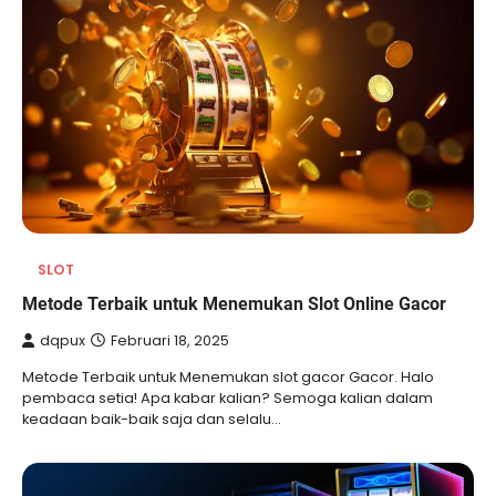
SLOT
Metode Terbaik untuk Menemukan Slot Online Gacor
dqpux
Februari 18, 2025
Metode Terbaik untuk Menemukan slot gacor Gacor. Halo
pembaca setia! Apa kabar kalian? Semoga kalian dalam
keadaan baik-baik saja dan selalu…