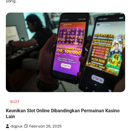
yang…
SLOT
Keunikan Slot Online Dibandingkan Permainan Kasino
Lain
dqpux
Februari 26, 2025