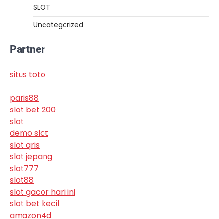
SLOT
Uncategorized
Partner
situs toto
paris88
slot bet 200
slot
demo slot
slot qris
slot jepang
slot777
slot88
slot gacor hari ini
slot bet kecil
amazon4d