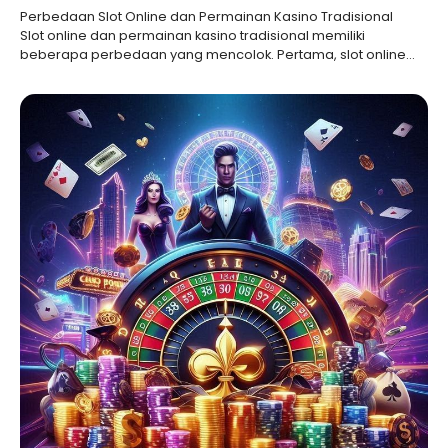
Perbedaan Slot Online dan Permainan Kasino Tradisional
Slot online dan permainan kasino tradisional memiliki
beberapa perbedaan yang mencolok. Pertama, slot online…