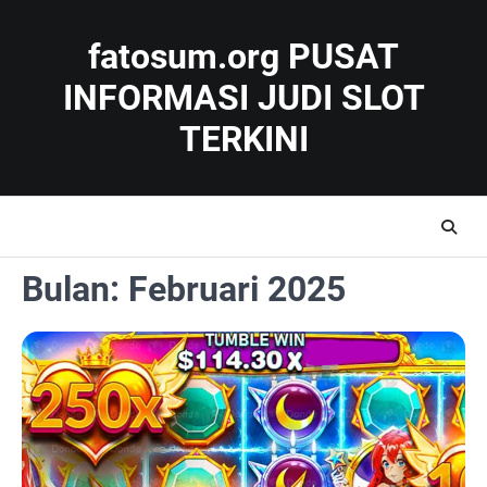
Skip
to
fatosum.org PUSAT
content
INFORMASI JUDI SLOT
TERKINI
Bulan:
Februari 2025