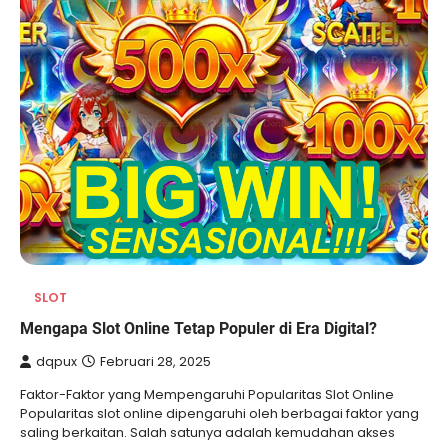
SLOT
Mengapa Slot Online Tetap Populer di Era Digital?
dqpux
Februari 28, 2025
Faktor-Faktor yang Mempengaruhi Popularitas Slot Online
Popularitas slot online dipengaruhi oleh berbagai faktor yang
saling berkaitan. Salah satunya adalah kemudahan akses