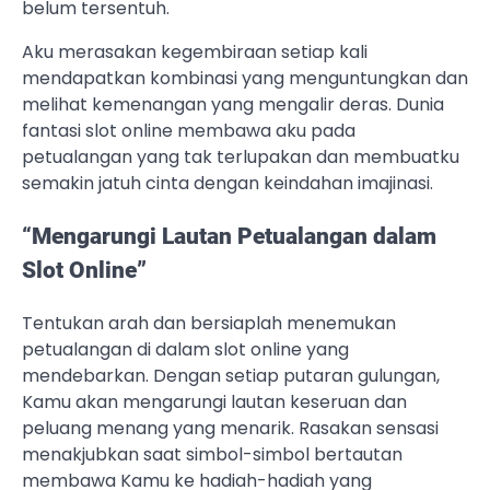
belum tersentuh.
Aku merasakan kegembiraan setiap kali
mendapatkan kombinasi yang menguntungkan dan
melihat kemenangan yang mengalir deras. Dunia
fantasi slot online membawa aku pada
petualangan yang tak terlupakan dan membuatku
semakin jatuh cinta dengan keindahan imajinasi.
“Mengarungi Lautan Petualangan dalam
Slot Online”
Tentukan arah dan bersiaplah menemukan
petualangan di dalam slot online yang
mendebarkan. Dengan setiap putaran gulungan,
Kamu akan mengarungi lautan keseruan dan
peluang menang yang menarik. Rasakan sensasi
menakjubkan saat simbol-simbol bertautan
membawa Kamu ke hadiah-hadiah yang