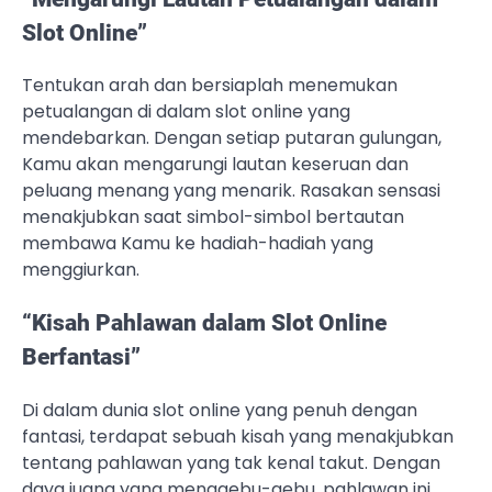
Slot Online”
Tentukan arah dan bersiaplah menemukan
petualangan di dalam slot online yang
mendebarkan. Dengan setiap putaran gulungan,
Kamu akan mengarungi lautan keseruan dan
peluang menang yang menarik. Rasakan sensasi
menakjubkan saat simbol-simbol bertautan
membawa Kamu ke hadiah-hadiah yang
menggiurkan.
“Kisah Pahlawan dalam Slot Online
Berfantasi”
Di dalam dunia slot online yang penuh dengan
fantasi, terdapat sebuah kisah yang menakjubkan
tentang pahlawan yang tak kenal takut. Dengan
daya juang yang menggebu-gebu, pahlawan ini