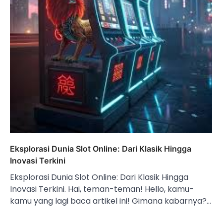
Eksplorasi Dunia Slot Online: Dari Klasik Hingga
Inovasi Terkini
Eksplorasi Dunia Slot Online: Dari Klasik Hingga
Inovasi Terkini. Hai, teman-teman! Hello, kamu-
kamu yang lagi baca artikel ini! Gimana kabarnya?…