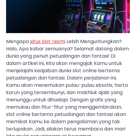
Mengapa
situs slot resmi
Lebih Menguntungkan?.
Halo, Apa kabar semuanya? Selamat datang dalam
dunia yang penuh petualangan dan fantasi! Di
dalam artikel ini, kita akan mengajak Kamu untuk
menjelajahi keajaiban dunia slot online bertema
petualangan dan fantasi. Dalam perjalanan ini,
Kamu akan menemukan pulau-pulau eksotis, harta
karun yang tersembunyi, dan makhluk ajaib yang
menunggu untuk dihadapi. Dengan grafis yang
memukau dan fitur-fitur yang menggembirakan,
slot online bertema petualangan dan fantasi akan
memikat Kamu ke dalam pengalaman yang tak
terlupakan. Jadi, silakan terus membaca dan mari