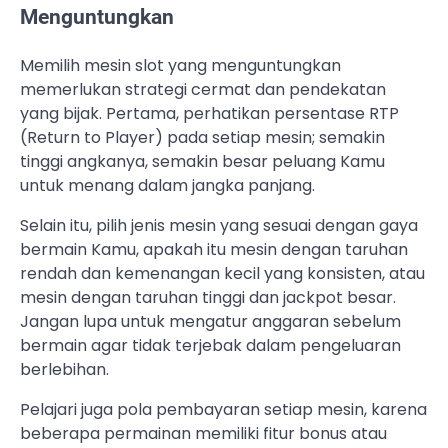
Menguntungkan
Memilih mesin slot yang menguntungkan
memerlukan strategi cermat dan pendekatan
yang bijak. Pertama, perhatikan persentase RTP
(Return to Player) pada setiap mesin; semakin
tinggi angkanya, semakin besar peluang Kamu
untuk menang dalam jangka panjang.
Selain itu, pilih jenis mesin yang sesuai dengan gaya
bermain Kamu, apakah itu mesin dengan taruhan
rendah dan kemenangan kecil yang konsisten, atau
mesin dengan taruhan tinggi dan jackpot besar.
Jangan lupa untuk mengatur anggaran sebelum
bermain agar tidak terjebak dalam pengeluaran
berlebihan.
Pelajari juga pola pembayaran setiap mesin, karena
beberapa permainan memiliki fitur bonus atau