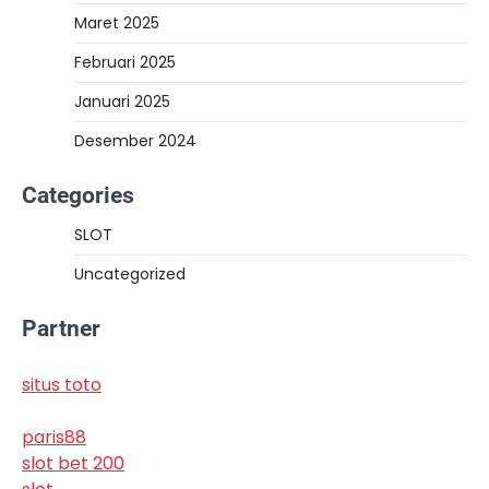
Maret 2025
Februari 2025
Januari 2025
Desember 2024
Categories
SLOT
Uncategorized
Partner
situs toto
paris88
slot bet 200