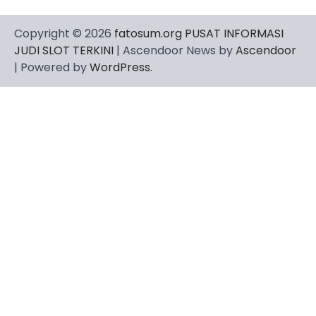
Copyright © 2026
fatosum.org PUSAT INFORMASI
JUDI SLOT TERKINI
| Ascendoor News by
Ascendoor
| Powered by
WordPress
.