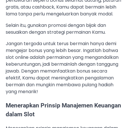
penawaran seperti bonus selamat datang, putaran
gratis, atau cashback, Kamu dapat bermain lebih
lama tanpa perlu mengeluarkan banyak modal.
Selain itu, gunakan promosi dengan bijak dan
sesuaikan dengan strategi permainan Kamu.
Jangan tergoda untuk terus bermain hanya demi
mengejar bonus yang lebih besar. Ingatlah bahwa
slot online adalah permainan yang mengandalkan
keberuntungan, jadi bermainlah dengan tanggung
jawab. Dengan memanfaatkan bonus secara
efektif, Kamu dapat meningkatkan pengalaman
bermain dan mungkin membawa pulang hadiah
yang menarik!
Menerapkan Prinsip Manajemen Keuangan
dalam Slot