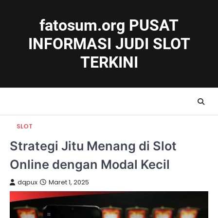
Skip
to
fatosum.org PUSAT
content
INFORMASI JUDI SLOT
TERKINI
SLOT
Strategi Jitu Menang di Slot
Online dengan Modal Kecil
dqpux
Maret 1, 2025