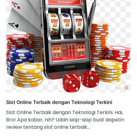
Slot Online Terbaik dengan Teknologi Terkini
Slot Online Terbaik dengan Teknologi Terkini. Hai,
Bro! Apa kabar, nih? Udah siap-siap buat dapetin
review tentang slot online terbaik…