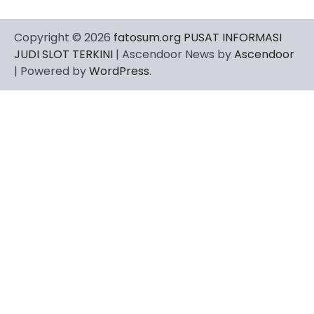
Copyright © 2026
fatosum.org PUSAT INFORMASI
JUDI SLOT TERKINI
| Ascendoor News by
Ascendoor
| Powered by
WordPress
.