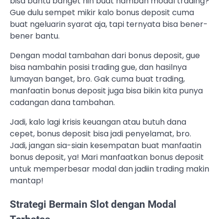
bisa bantu banget nih buat nambah modal trading?
Gue dulu sempet mikir kalo bonus deposit cuma
buat ngeluarin syarat aja, tapi ternyata bisa bener-
bener bantu.
Dengan modal tambahan dari bonus deposit, gue
bisa nambahin posisi trading gue, dan hasilnya
lumayan banget, bro. Gak cuma buat trading,
manfaatin bonus deposit juga bisa bikin kita punya
cadangan dana tambahan.
Jadi, kalo lagi krisis keuangan atau butuh dana
cepet, bonus deposit bisa jadi penyelamat, bro.
Jadi, jangan sia-siain kesempatan buat manfaatin
bonus deposit, ya! Mari manfaatkan bonus deposit
untuk memperbesar modal dan jadiin trading makin
mantap!
Strategi Bermain Slot dengan Modal