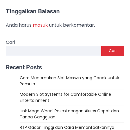
Tinggalkan Balasan
Anda harus
masuk
untuk berkomentar.
Cari
Cari
Recent Posts
Cara Menemukan Slot Maxwin yang Cocok untuk
Pemula
Modern Slot Systems for Comfortable Online
Entertainment
Link Mega Wheel Resmi dengan Akses Cepat dan
Tanpa Gangguan
RTP Gacor Tinggi dan Cara Memanfaatkannya