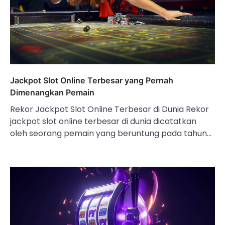
Jackpot Slot Online Terbesar yang Pernah
Dimenangkan Pemain
Rekor Jackpot Slot Online Terbesar di Dunia Rekor
jackpot slot online terbesar di dunia dicatatkan
oleh seorang pemain yang beruntung pada tahun…